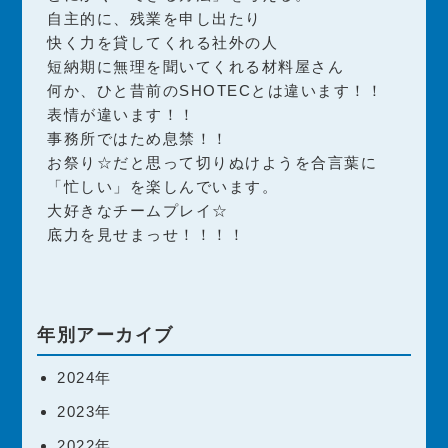
自主的に、残業を申し出たり
快く力を貸してくれる社外の人
短納期に無理を聞いてくれる材料屋さん
何か、ひと昔前のSHOTECとは違います！！
表情が違います！！
事務所ではため息禁！！
お祭り☆だと思って切りぬけようを合言葉に
「忙しい」を楽しんでいます。
大好きなチームプレイ☆
底力を見せまっせ！！！！
年別アーカイブ
2024年
2023年
2022年