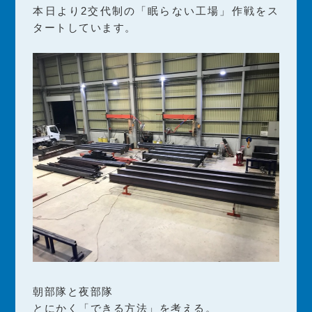
本日より2交代制の「眠らない工場」作戦をス
タートしています。
朝部隊と夜部隊
とにかく「できる方法」を考える。