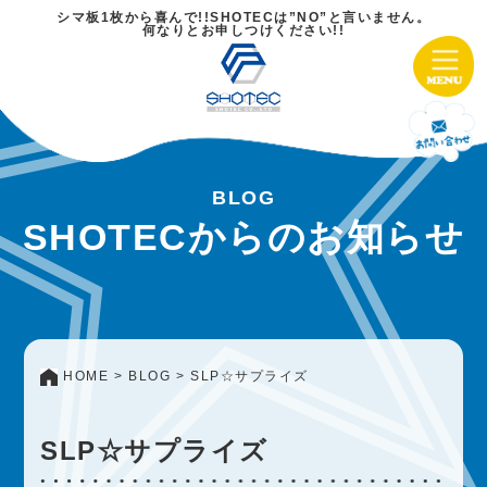
シマ板1枚から喜んで!!SHOTECは”NO”と言いません。
何なりとお申しつけください!!
BLOG
SHOTECからのお知らせ
HOME
BLOG
SLP☆サプライズ
SLP☆サプライズ